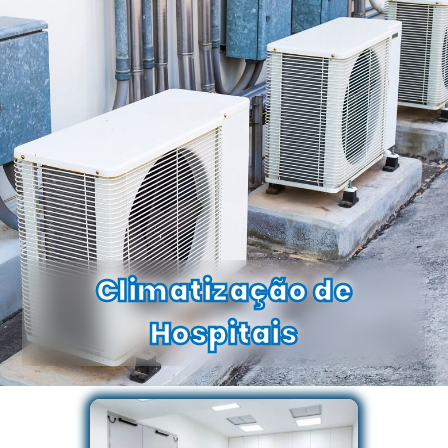
Climatização de
Hospitais