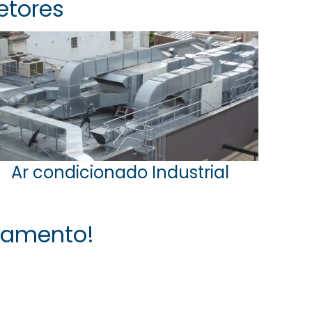
etores
Ar condicionado Industrial
rçamento!