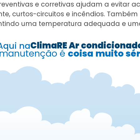
eventivas e corretivas ajudam a evitar 
te, curtos-circuitos e incêndios. Também
antindo uma temperatura adequada e uma 
ClimaRE Ar condicionad
Aqui na
 manutenção é
coisa muito sér