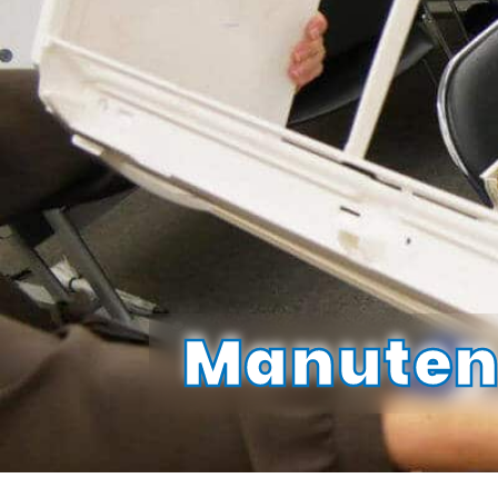
Manutenç