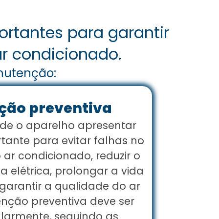
rtantes para garantir
r condicionado.
anutenção:
ão preventiva
 de o aparelho apresentar
tante para evitar falhas no
ar condicionado, reduzir o
 elétrica, prolongar a vida
 garantir a qualidade do ar
enção preventiva deve ser
ularmente, seguindo as