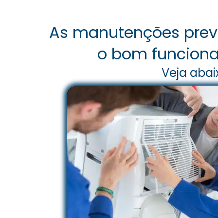
As manutenções preve
o bom funciona
Veja abai