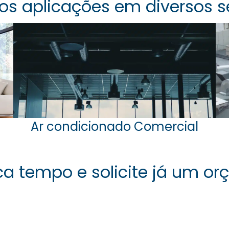
os aplicações em diversos s
Ar condicionado Comercial
a tempo e solicite já um o
Solicite um orçamento