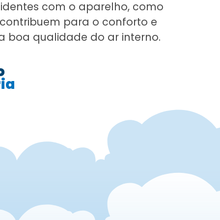
acidentes com o aparelho, como
 contribuem para o conforto e
boa qualidade do ar interno.
o
ia