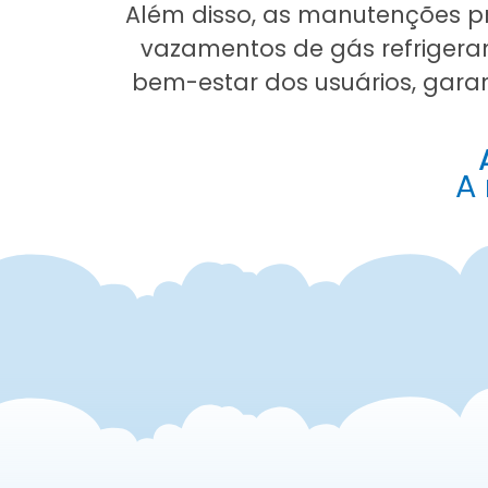
Além disso, as manutenções pr
vazamentos de gás refrigeran
bem-estar dos usuários, gar
A