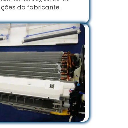
ões do fabricante.