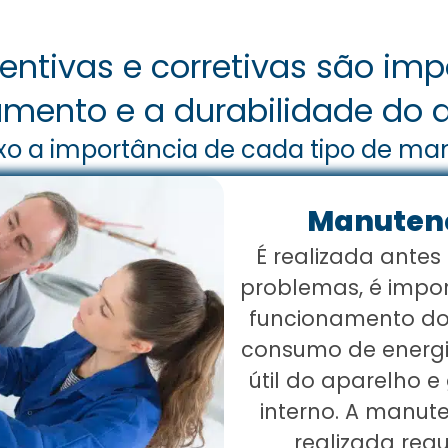
ntivas e corretivas são impo
mento e a durabilidade do a
xo a importância de cada tipo de m
Manutenç
É realizada antes
problemas, é impor
funcionamento do 
consumo de energia
útil do aparelho e
interno. A manut
realizada reg