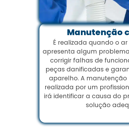
Manutenção c
É realizada quando o ar
apresenta algum problema,
corrigir falhas de funcion
peças danificadas e garan
aparelho. A manutenção c
realizada por um profissio
irá identificar a causa do 
solução adeq